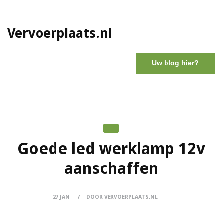
Vervoerplaats.nl
Uw blog hier?
Goede led werklamp 12v
aanschaffen
27 JAN
DOOR VERVOERPLAATS.NL